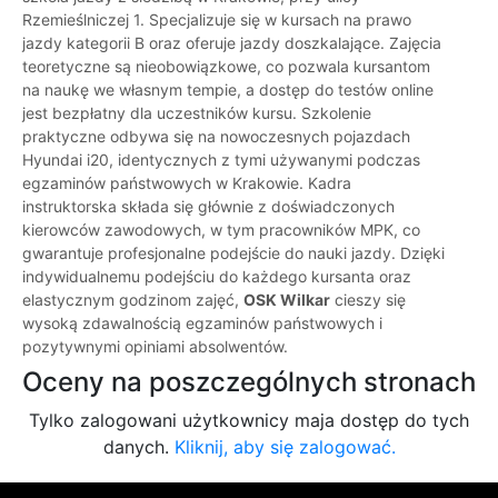
Rzemieślniczej 1. Specjalizuje się w kursach na prawo
jazdy kategorii B oraz oferuje jazdy doszkalające. Zajęcia
teoretyczne są nieobowiązkowe, co pozwala kursantom
na naukę we własnym tempie, a dostęp do testów online
jest bezpłatny dla uczestników kursu. Szkolenie
praktyczne odbywa się na nowoczesnych pojazdach
Hyundai i20, identycznych z tymi używanymi podczas
egzaminów państwowych w Krakowie. Kadra
instruktorska składa się głównie z doświadczonych
kierowców zawodowych, w tym pracowników MPK, co
gwarantuje profesjonalne podejście do nauki jazdy. Dzięki
indywidualnemu podejściu do każdego kursanta oraz
elastycznym godzinom zajęć,
OSK Wilkar
cieszy się
wysoką zdawalnością egzaminów państwowych i
pozytywnymi opiniami absolwentów.
Oceny na poszczególnych stronach
Tylko zalogowani użytkownicy maja dostęp do tych
danych.
Kliknij, aby się zalogować.