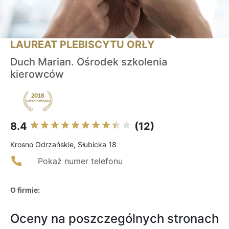
LAUREAT PLEBISCYTU ORŁY
Duch Marian. Ośrodek szkolenia
kierowców
8.4
(12)
Krosno Odrzańskie, Słubicka 18
Pokaż numer telefonu
O firmie:
Oceny na poszczególnych stronach