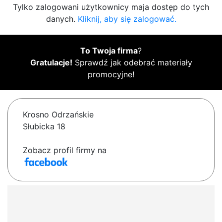
Tylko zalogowani użytkownicy maja dostęp do tych
danych.
Kliknij, aby się zalogować.
To Twoja firma
?
Gratulacje!
Sprawdź jak odebrać materiały
promocyjne!
Krosno Odrzańskie
Słubicka 18
Zobacz profil firmy na