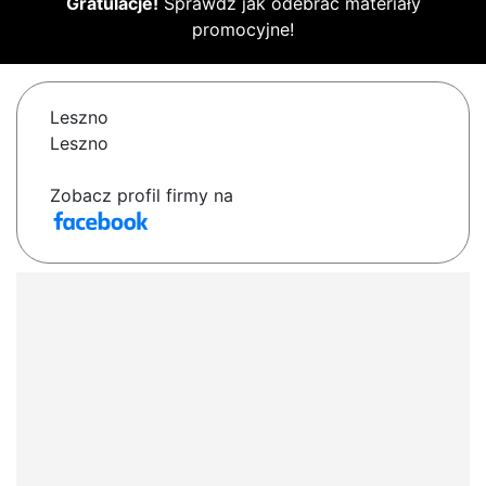
Gratulacje!
Sprawdź jak odebrać materiały
promocyjne!
Leszno
Leszno
Zobacz profil firmy na