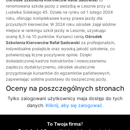
renomowana szkoła jazdy z siedzibą w Lesznie przy ul.
Ludwika Solskiego 45. Działa na rynku od 1 lutego 2004
roku, oferując kompleksowe kursy prawa jazdy dla
przyszłych kierowców. W 2024 roku ośrodek zajął siódme
miejsce w rankingu szkół jazdy w Lesznie, uzyskując
ocenę 8,5 na 10 punktów. Kursanci cenią
Ośrodek
Szkolenia Kierowców Rafał Sadowski
za profesjonalizm,
indywidualne podejście oraz wysoką jakość szkolenia, co
potwierdzają liczne pozytywne opinie. Dzięki
doświadczonej kadrze instruktorów i nowoczesnemu
zapleczu dydaktycznemu, ośrodek skutecznie
przygotowuje kursantów do egzaminów państwowych,
zapewniając solidne podstawy do bezpiecznej jazdy.
Oceny na poszczególnych stronach
Tylko zalogowani użytkownicy maja dostęp do tych
danych.
Kliknij, aby się zalogować.
To Twoja firma
?