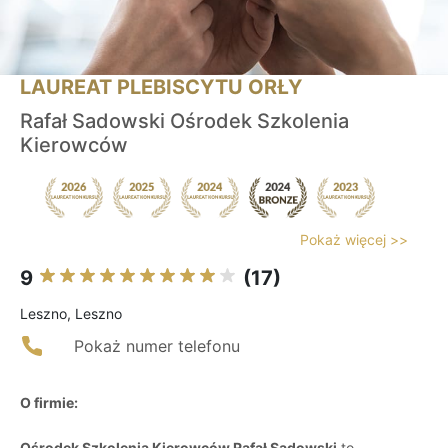
LAUREAT PLEBISCYTU ORŁY
Rafał Sadowski Ośrodek Szkolenia
Kierowców
Pokaż więcej >>
9
(17)
Leszno, Leszno
Pokaż numer telefonu
O firmie:
Ośrodek Szkolenia Kierowców Rafał Sadowski
to