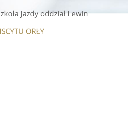
zkoła Jazdy oddział Lewin
ISCYTU ORŁY