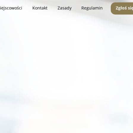
iejscowości
Kontakt
Zasady
Regulamin
Zgłoś si