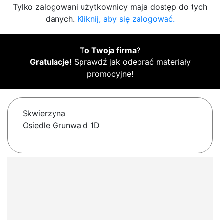
Tylko zalogowani użytkownicy maja dostęp do tych
danych.
Kliknij, aby się zalogować.
To Twoja firma
?
Gratulacje!
Sprawdź jak odebrać materiały
promocyjne!
Skwierzyna
Osiedle Grunwald 1D