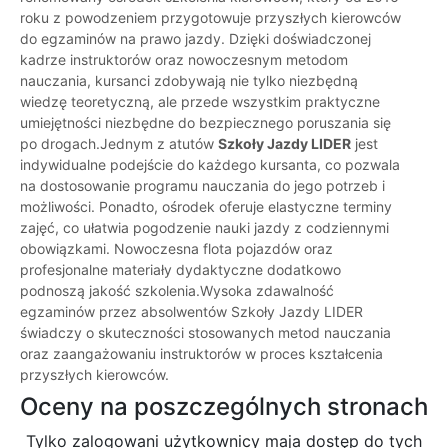
roku z powodzeniem przygotowuje przyszłych kierowców
do egzaminów na prawo jazdy. Dzięki doświadczonej
kadrze instruktorów oraz nowoczesnym metodom
nauczania, kursanci zdobywają nie tylko niezbędną
wiedzę teoretyczną, ale przede wszystkim praktyczne
umiejętności niezbędne do bezpiecznego poruszania się
po drogach.Jednym z atutów
Szkoły Jazdy LIDER
jest
indywidualne podejście do każdego kursanta, co pozwala
na dostosowanie programu nauczania do jego potrzeb i
możliwości. Ponadto, ośrodek oferuje elastyczne terminy
zajęć, co ułatwia pogodzenie nauki jazdy z codziennymi
obowiązkami. Nowoczesna flota pojazdów oraz
profesjonalne materiały dydaktyczne dodatkowo
podnoszą jakość szkolenia.Wysoka zdawalność
egzaminów przez absolwentów Szkoły Jazdy LIDER
świadczy o skuteczności stosowanych metod nauczania
oraz zaangażowaniu instruktorów w proces kształcenia
przyszłych kierowców.
Oceny na poszczególnych stronach
Tylko zalogowani użytkownicy maja dostęp do tych