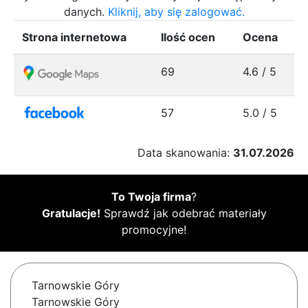
danych.
Kliknij, aby się zalogować.
Strona internetowa
Ilość ocen
Ocena
69
4.6 / 5
57
5.0 / 5
Data skanowania:
31.07.2026
To Twoja firma
?
Gratulacje!
Sprawdź jak odebrać materiały
promocyjne!
Tarnowskie Góry
Tarnowskie Góry