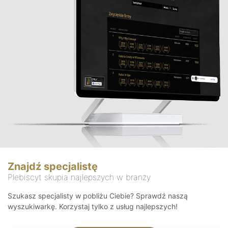
Znajdź specjalistę
Plebiscyt skupia najlepszych w branży
Szukasz specjalisty w pobliżu Ciebie? Sprawdź naszą
wyszukiwarkę. Korzystaj tylko z usług najlepszych!