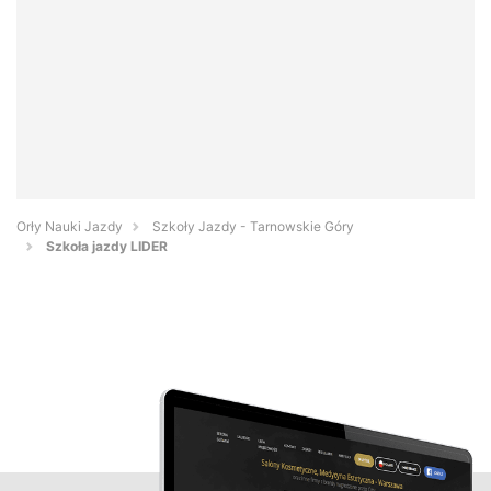
Orły Nauki Jazdy
Szkoły Jazdy - Tarnowskie Góry
Szkoła jazdy LIDER