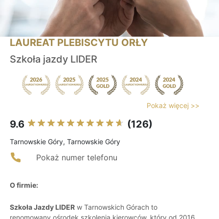
LAUREAT PLEBISCYTU ORŁY
Szkoła jazdy LIDER
Pokaż więcej >>
9.6
(126)
Tarnowskie Góry, Tarnowskie Góry
Pokaż numer telefonu
O firmie:
Szkoła Jazdy LIDER
w Tarnowskich Górach to
renomowany ośrodek szkolenia kierowców, który od 2016