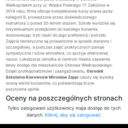
Wielkopolskim przy ul. Wojska Polskiego 17. Założona w
2014 roku, firma oferuje kompleksowe kursy prawa jazdy
kategorii B, prowadzone przez doświadczonego
instruktora z ponad 20-letnim stażem. Szkoła wyróżnia się
indywidualnym podejściem do każdego kursanta,
dostosowując tryb nauki do jego preferencji i potrzeb.
Zajęcia teoretyczne są prowadzone w sposób staranny i
szczegółowy, a podczas zajęć praktycznych panuje
sympatyczna i luźna atmosfera, co sprzyja efektywnej
nauce. Lokalizacja ośrodka w centrum miasta zapewnia
łatwy dostęp dla mieszkańców Ostrowa Wielkopolskiego.
Dzięki profesjonalizmowi i zaangażowaniu,
Ośrodek
Szkolenia Kierowców Mirosław Zając
cieszy się wysoką
oceną wśród kursantów, co potwierdzają liczne
pozytywne opinie.
Oceny na poszczególnych stronach
Tylko zalogowani użytkownicy maja dostęp do tych
danych.
Kliknij, aby się zalogować.