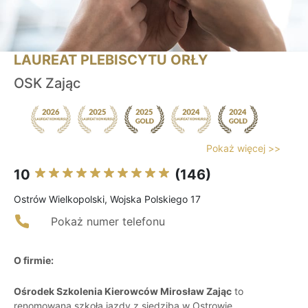
LAUREAT PLEBISCYTU ORŁY
OSK Zając
Pokaż więcej >>
10
(146)
Ostrów Wielkopolski, Wojska Polskiego 17
Pokaż numer telefonu
O firmie:
Ośrodek Szkolenia Kierowców Mirosław Zając
to
renomowana szkoła jazdy z siedzibą w Ostrowie