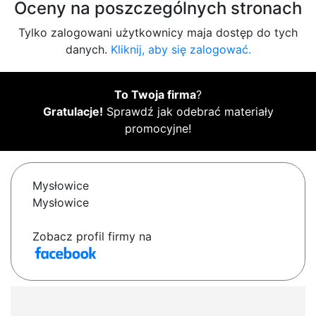
Oceny na poszczególnych stronach
Tylko zalogowani użytkownicy maja dostęp do tych
danych.
Kliknij, aby się zalogować.
To Twoja firma
?
Gratulacje!
Sprawdź jak odebrać materiały
promocyjne!
Mysłowice
Mysłowice
Zobacz profil firmy na