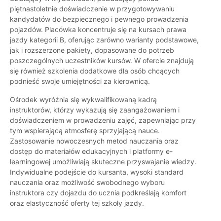
piętnastoletnie doświadczenie w przygotowywaniu
kandydatów do bezpiecznego i pewnego prowadzenia
pojazdów. Placówka koncentruje się na kursach prawa
jazdy kategorii B, oferując zarówno warianty podstawowe,
jak i rozszerzone pakiety, dopasowane do potrzeb
poszczególnych uczestników kursów. W ofercie znajdują
się również szkolenia dodatkowe dla osób chcących
podnieść swoje umiejętności za kierownicą.
Ośrodek wyróżnia się wykwalifikowaną kadrą
instruktorów, którzy wykazują się zaangażowaniem i
doświadczeniem w prowadzeniu zajęć, zapewniając przy
tym wspierającą atmosferę sprzyjającą nauce.
Zastosowanie nowoczesnych metod nauczania oraz
dostęp do materiałów edukacyjnych i platformy e-
learningowej umożliwiają skuteczne przyswajanie wiedzy.
Indywidualne podejście do kursanta, wysoki standard
nauczania oraz możliwość swobodnego wyboru
instruktora czy dojazdu do ucznia podkreślają komfort
oraz elastyczność oferty tej szkoły jazdy.