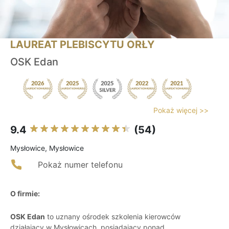
LAUREAT PLEBISCYTU ORŁY
OSK Edan
Pokaż więcej >>
9.4
(54)
Mysłowice, Mysłowice
Pokaż numer telefonu
O firmie:
OSK Edan
to uznany ośrodek szkolenia kierowców
działający w Mysłowicach, posiadający ponad