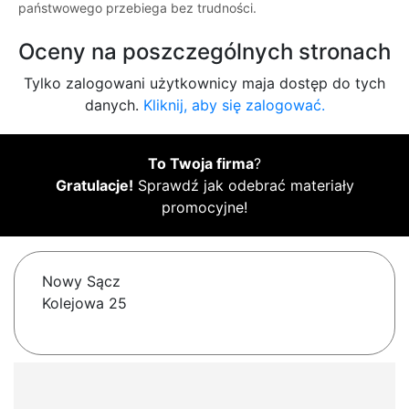
państwowego przebiega bez trudności.
Oceny na poszczególnych stronach
Tylko zalogowani użytkownicy maja dostęp do tych
danych.
Kliknij, aby się zalogować.
To Twoja firma
?
Gratulacje!
Sprawdź jak odebrać materiały
promocyjne!
Nowy Sącz
Kolejowa 25