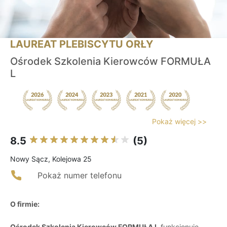
LAUREAT PLEBISCYTU ORŁY
Ośrodek Szkolenia Kierowców FORMUŁA
L
Pokaż więcej >>
8.5
(5)
Nowy Sącz, Kolejowa 25
Pokaż numer telefonu
O firmie:
Ośrodek Szkolenia Kierowców FORMUŁA L
funkcjonuje