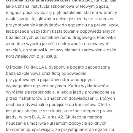
jako uznana instytucja szkoleniowa w Nowym Sączu,
mogąca poszczycić się piętnastoletnim stażem w branży
nauki jazdy. Jej głównym celem jest nie tylko skuteczne
przygotowanie kandydatów do egzaminu na prawo jazdy,
lecz przede wszystkim kształtowanie odpowiedzialnych i
bezpiecznych uczestników ruchu drogowego. Placówka
akcentuje wysoką jakość i efektywność oferowanych
szkoleń, co stanowi kluczowy element zadowolenia osób
korzystających z jej usług.
Ośrodek FORMUŁA L dysponuje bogato zaopatrzoną
bazą szkoleniową oraz flotą odpowiednio
przygotowanych pojazdów odpowiadających
wymaganiom egzaminacyjnym. Kadra wykładowców
wyróżnia się rzetelnością, a lekcje jazdy prowadzone są
przez instruktorów o znacznym doświadczeniu, których
cechuje indywidualne podejście do kursantów. Oferta
instytucji obejmuje szkolenia na różne kategorie prawa
jazdy, w tym B, A, A1 oraz A2. Skuteczna metoda
nauczania umożliwia kursantom zdobycie solidnych
kompetencji, sprawiając, że przystąpienie do egzaminu