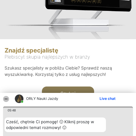
Znajdź specjalistę
Plebiscyt skupia najlepszych w branży
Szukasz specjalisty w pobliżu Ciebie? Sprawdź naszą
wyszukiwarkę. Korzystaj tylko z usług najlepszych!
Szukaj
ORŁY Nauki Jazdy
Live chat
05:48
Cześć, chętnie Ci pomogę! 🙂 Kliknij proszę w
odpowiedni temat rozmowy! 🙂