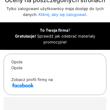
Oceny na poszczególnych stronach
Tylko zalogowani użytkownicy maja dostęp do tych
danych.
Kliknij, aby się zalogować.
To Twoja firma
?
Gratulacje!
Sprawdź jak odebrać materiały
promocyjne!
Opole
Opole
Zobacz profil firmy na