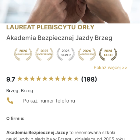
LAUREAT PLEBISCYTU ORŁY
Akademia Bezpiecznej Jazdy Brzeg
Pokaż więcej >>
9.7
(198)
Brzeg, Brzeg
Pokaż numer telefonu
O firmie:
Akademia Bezpiecznej Jazdy
to renomowana szkoła
nauki jazdy z siedzibą w Brzegu, działająca od 2005 roku.