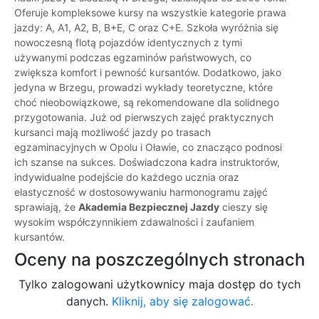
Oferuje kompleksowe kursy na wszystkie kategorie prawa
jazdy: A, A1, A2, B, B+E, C oraz C+E. Szkoła wyróżnia się
nowoczesną flotą pojazdów identycznych z tymi
używanymi podczas egzaminów państwowych, co
zwiększa komfort i pewność kursantów. Dodatkowo, jako
jedyna w Brzegu, prowadzi wykłady teoretyczne, które
choć nieobowiązkowe, są rekomendowane dla solidnego
przygotowania. Już od pierwszych zajęć praktycznych
kursanci mają możliwość jazdy po trasach
egzaminacyjnych w Opolu i Oławie, co znacząco podnosi
ich szanse na sukces. Doświadczona kadra instruktorów,
indywidualne podejście do każdego ucznia oraz
elastyczność w dostosowywaniu harmonogramu zajęć
sprawiają, że
Akademia Bezpiecznej Jazdy
cieszy się
wysokim współczynnikiem zdawalności i zaufaniem
kursantów.
Oceny na poszczególnych stronach
Tylko zalogowani użytkownicy maja dostęp do tych
danych.
Kliknij, aby się zalogować.