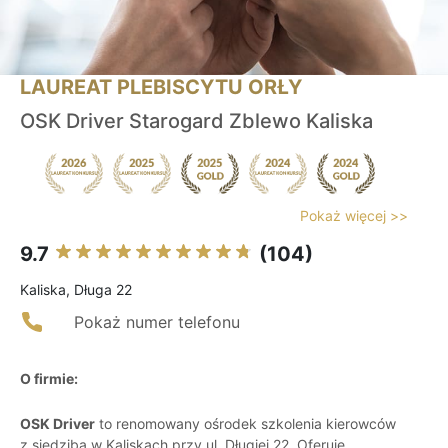
LAUREAT PLEBISCYTU ORŁY
OSK Driver Starogard Zblewo Kaliska
Pokaż więcej >>
9.7
(104)
Kaliska, Długa 22
Pokaż numer telefonu
O firmie:
OSK Driver
to renomowany ośrodek szkolenia kierowców
z siedzibą w Kaliskach przy ul. Długiej 22. Oferuje