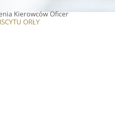
enia Kierowców Oficer
ISCYTU ORŁY