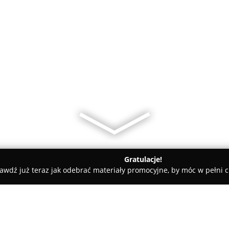
Gratulacje!
awdź już teraz jak odebrać materiały promocyjne, by móc w pełni c
ski
Ośrodek Szkolenia Kierowców Oficer