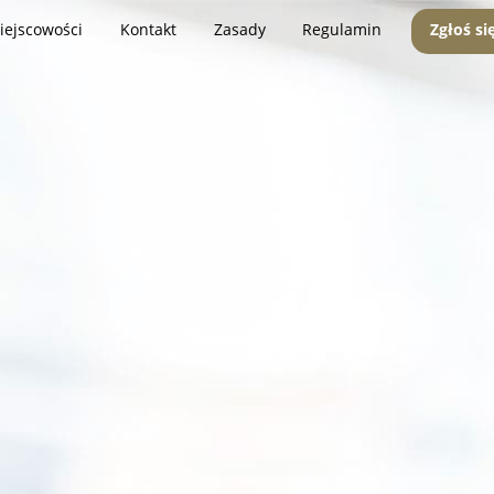
iejscowości
Kontakt
Zasady
Regulamin
Zgłoś si