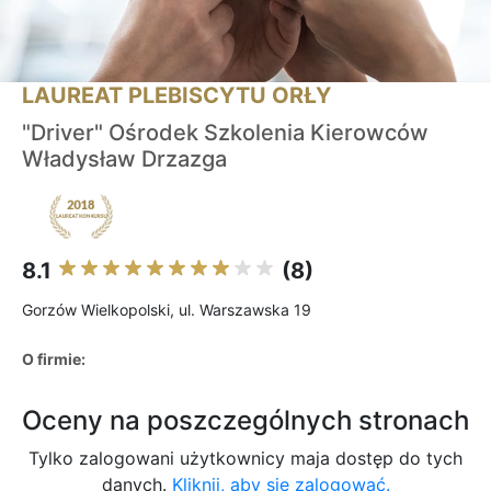
LAUREAT PLEBISCYTU ORŁY
"Driver" Ośrodek Szkolenia Kierowców
Władysław Drzazga
8.1
(8)
Gorzów Wielkopolski, ul. Warszawska 19
O firmie:
Oceny na poszczególnych stronach
Tylko zalogowani użytkownicy maja dostęp do tych
danych.
Kliknij, aby się zalogować.