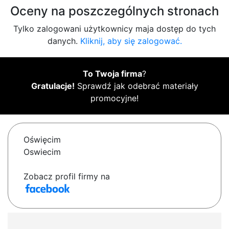
Oceny na poszczególnych stronach
Tylko zalogowani użytkownicy maja dostęp do tych
danych.
Kliknij, aby się zalogować.
To Twoja firma
?
Gratulacje!
Sprawdź jak odebrać materiały
promocyjne!
Oświęcim
Oswiecim
Zobacz profil firmy na