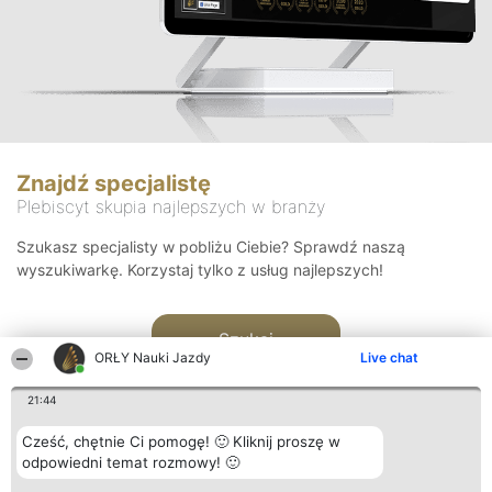
Znajdź specjalistę
Plebiscyt skupia najlepszych w branży
Szukasz specjalisty w pobliżu Ciebie? Sprawdź naszą
wyszukiwarkę. Korzystaj tylko z usług najlepszych!
Szukaj
ORŁY Nauki Jazdy
Live chat
21:44
Cześć, chętnie Ci pomogę! 🙂 Kliknij proszę w
odpowiedni temat rozmowy! 🙂