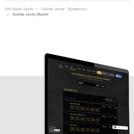
Orły Nauki Jazdy
Szkoły Jazdy - Bydgoszcz
Szkoła Jazdy Maxim