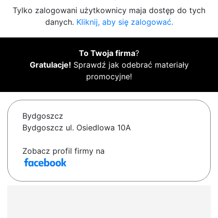
Tylko zalogowani użytkownicy maja dostęp do tych
danych.
Kliknij, aby się zalogować.
To Twoja firma
?
Gratulacje!
Sprawdź jak odebrać materiały
promocyjne!
Bydgoszcz
Bydgoszcz ul. Osiedlowa 10A
Zobacz profil firmy na