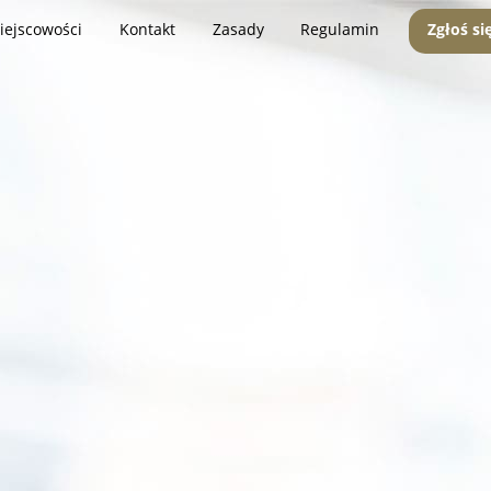
iejscowości
Kontakt
Zasady
Regulamin
Zgłoś si