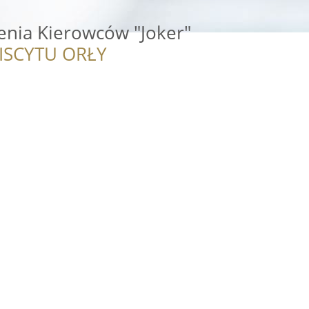
enia Kierowców "Joker"
ISCYTU ORŁY