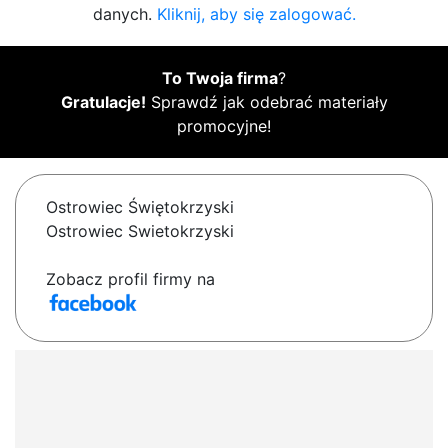
danych.
Kliknij, aby się zalogować.
To Twoja firma
?
Gratulacje!
Sprawdź jak odebrać materiały
promocyjne!
Ostrowiec Świętokrzyski
Ostrowiec Swietokrzyski
Zobacz profil firmy na