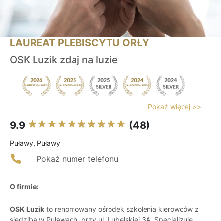
LAUREAT PLEBISCYTU ORŁY
OSK Luzik zdaj na luzie
Pokaż więcej >>
9.9
(48)
Puławy, Puławy
Pokaż numer telefonu
O firmie:
OSK Luzik
to renomowany ośrodek szkolenia kierowców z
siedzibą w Puławach, przy ul. Lubelskiej 3A. Specjalizuje