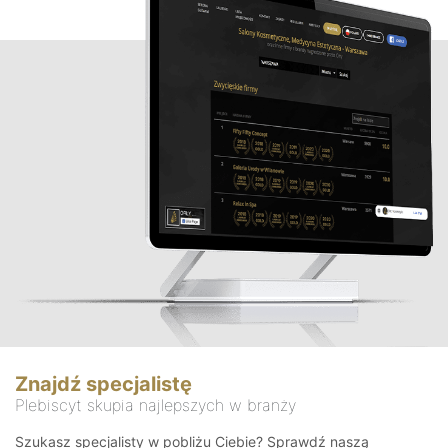
Znajdź specjalistę
Plebiscyt skupia najlepszych w branży
Szukasz specjalisty w pobliżu Ciebie? Sprawdź naszą