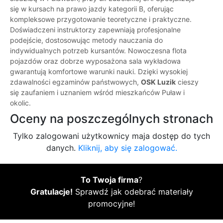
się w kursach na prawo jazdy kategorii B, oferując
kompleksowe przygotowanie teoretyczne i praktyczne.
Doświadczeni instruktorzy zapewniają profesjonalne
podejście, dostosowując metody nauczania do
indywidualnych potrzeb kursantów. Nowoczesna flota
pojazdów oraz dobrze wyposażona sala wykładowa
gwarantują komfortowe warunki nauki. Dzięki wysokiej
zdawalności egzaminów państwowych,
OSK Luzik
cieszy
się zaufaniem i uznaniem wśród mieszkańców Puław i
okolic.
Oceny na poszczególnych stronach
Tylko zalogowani użytkownicy maja dostęp do tych
danych.
Kliknij, aby się zalogować.
To Twoja firma
?
Gratulacje!
Sprawdź jak odebrać materiały
promocyjne!