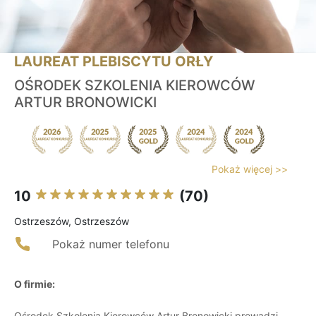
LAUREAT PLEBISCYTU ORŁY
OŚRODEK SZKOLENIA KIEROWCÓW
ARTUR BRONOWICKI
Pokaż więcej >>
10
(70)
Ostrzeszów, Ostrzeszów
Pokaż numer telefonu
O firmie:
Ośrodek Szkolenia Kierowców Artur Bronowicki prowadzi