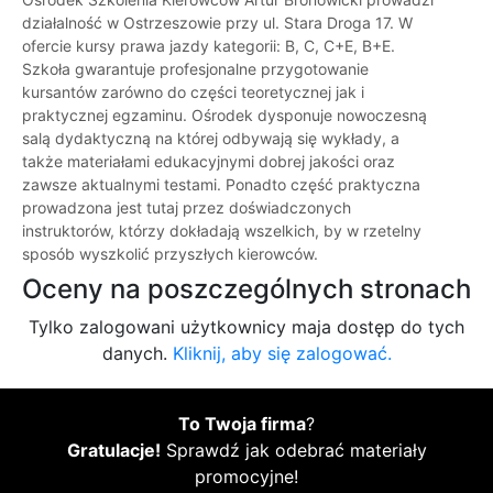
działalność w Ostrzeszowie przy ul. Stara Droga 17. W
ofercie kursy prawa jazdy kategorii: B, C, C+E, B+E.
Szkoła gwarantuje profesjonalne przygotowanie
kursantów zarówno do części teoretycznej jak i
praktycznej egzaminu. Ośrodek dysponuje nowoczesną
salą dydaktyczną na której odbywają się wykłady, a
także materiałami edukacyjnymi dobrej jakości oraz
zawsze aktualnymi testami. Ponadto część praktyczna
prowadzona jest tutaj przez doświadczonych
instruktorów, którzy dokładają wszelkich, by w rzetelny
sposób wyszkolić przyszłych kierowców.
Oceny na poszczególnych stronach
Tylko zalogowani użytkownicy maja dostęp do tych
danych.
Kliknij, aby się zalogować.
To Twoja firma
?
Gratulacje!
Sprawdź jak odebrać materiały
promocyjne!