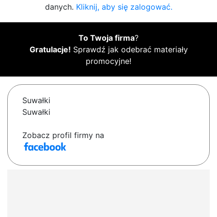
danych.
Kliknij, aby się zalogować.
To Twoja firma
?
Gratulacje!
Sprawdź jak odebrać materiały
promocyjne!
Suwałki
Suwałki
Zobacz profil firmy na