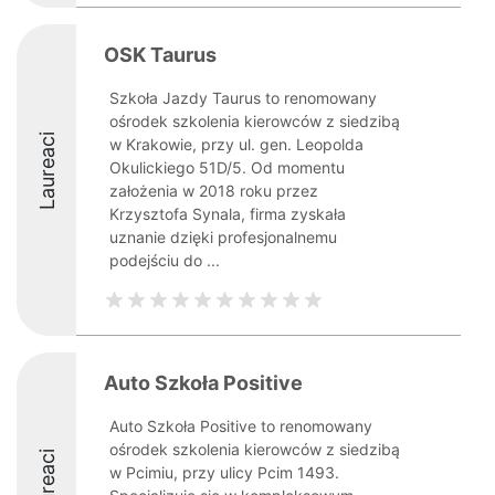
OSK Taurus
Szkoła Jazdy Taurus to renomowany
ośrodek szkolenia kierowców z siedzibą
Laureaci
w Krakowie, przy ul. gen. Leopolda
Okulickiego 51D/5. Od momentu
założenia w 2018 roku przez
Krzysztofa Synala, firma zyskała
uznanie dzięki profesjonalnemu
podejściu do ...
Auto Szkoła Positive
Auto Szkoła Positive to renomowany
ośrodek szkolenia kierowców z siedzibą
Laureaci
w Pcimiu, przy ulicy Pcim 1493.