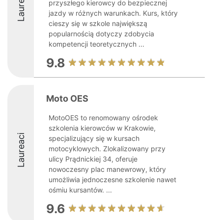
Laureaci
przyszłego kierowcy do bezpiecznej
jazdy w różnych warunkach. Kurs, który
cieszy się w szkole największą
popularnością dotyczy zdobycia
kompetencji teoretycznych ...
9.8
Moto OES
MotoOES to renomowany ośrodek
szkolenia kierowców w Krakowie,
Laureaci
specjalizujący się w kursach
motocyklowych. Zlokalizowany przy
ulicy Prądnickiej 34, oferuje
nowoczesny plac manewrowy, który
umożliwia jednoczesne szkolenie nawet
ośmiu kursantów. ...
9.6