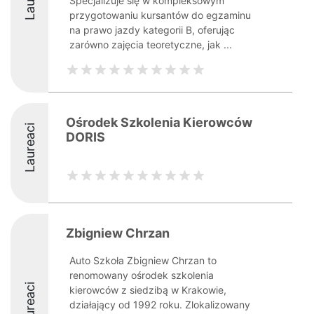
Specjalizuje się w kompleksowym
przygotowaniu kursantów do egzaminu
na prawo jazdy kategorii B, oferując
zarówno zajęcia teoretyczne, jak ...
Ośrodek Szkolenia Kierowców
Laureaci
DORIS
Zbigniew Chrzan
Auto Szkoła Zbigniew Chrzan to
renomowany ośrodek szkolenia
Laureaci
kierowców z siedzibą w Krakowie,
działający od 1992 roku. Zlokalizowany