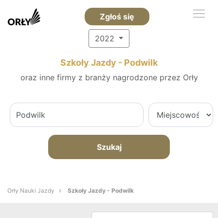
Zgłoś się
2022
Szkoły Jazdy - Podwilk
oraz inne firmy z branży nagrodzone przez Orły
Szukaj
Orły Nauki Jazdy
Szkoły Jazdy - Podwilk