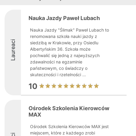
Nauka Jazdy Paweł Lubach
Nauka Jazdy "Ślimak" Paweł Lubach to
renomowana szkoła nauki jazdy z
Laureaci
siedzibą w Krakowie, przy Osiedlu
Albertyńskim 36. Szkoła może
pochwalić się jedną z najwyższych
zdawalności na egzaminie
państwowym, co świadczy o
skuteczności i rzetelności ...
10
Ośrodek Szkolenia Kierowców
MAX
Ośrodek Szkolenia Kierowców MAX jest
miejscem, które z każdego zrobi