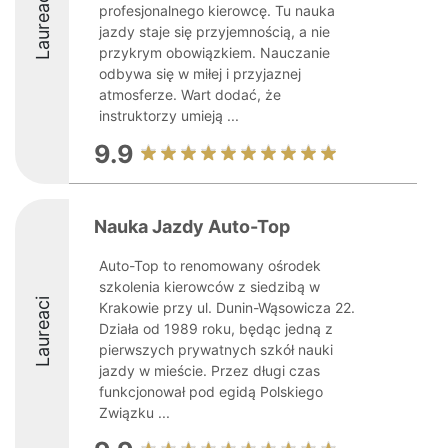
Laureaci
profesjonalnego kierowcę. Tu nauka
jazdy staje się przyjemnością, a nie
przykrym obowiązkiem. Nauczanie
odbywa się w miłej i przyjaznej
atmosferze. Wart dodać, że
instruktorzy umieją ...
9.9
Nauka Jazdy Auto-Top
Auto-Top to renomowany ośrodek
szkolenia kierowców z siedzibą w
Laureaci
Krakowie przy ul. Dunin-Wąsowicza 22.
Działa od 1989 roku, będąc jedną z
pierwszych prywatnych szkół nauki
jazdy w mieście. Przez długi czas
funkcjonował pod egidą Polskiego
Związku ...