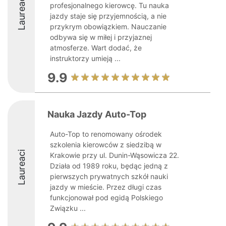
Laureaci
profesjonalnego kierowcę. Tu nauka
jazdy staje się przyjemnością, a nie
przykrym obowiązkiem. Nauczanie
odbywa się w miłej i przyjaznej
atmosferze. Wart dodać, że
instruktorzy umieją ...
9.9
Nauka Jazdy Auto-Top
Auto-Top to renomowany ośrodek
szkolenia kierowców z siedzibą w
Laureaci
Krakowie przy ul. Dunin-Wąsowicza 22.
Działa od 1989 roku, będąc jedną z
pierwszych prywatnych szkół nauki
jazdy w mieście. Przez długi czas
funkcjonował pod egidą Polskiego
Związku ...