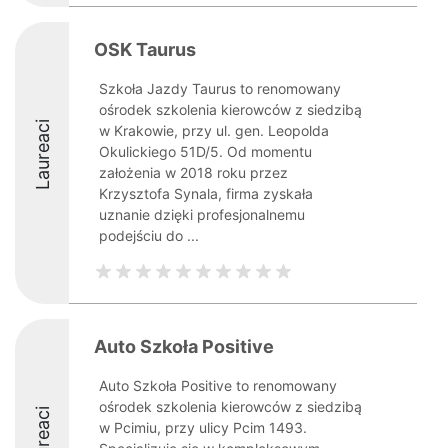
OSK Taurus
Szkoła Jazdy Taurus to renomowany
ośrodek szkolenia kierowców z siedzibą
Laureaci
w Krakowie, przy ul. gen. Leopolda
Okulickiego 51D/5. Od momentu
założenia w 2018 roku przez
Krzysztofa Synala, firma zyskała
uznanie dzięki profesjonalnemu
podejściu do ...
Auto Szkoła Positive
Auto Szkoła Positive to renomowany
ośrodek szkolenia kierowców z siedzibą
Laureaci
w Pcimiu, przy ulicy Pcim 1493.