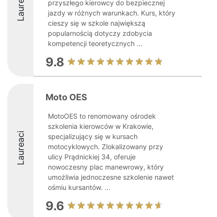
Laureaci
przyszłego kierowcy do bezpiecznej
jazdy w różnych warunkach. Kurs, który
cieszy się w szkole największą
popularnością dotyczy zdobycia
kompetencji teoretycznych ...
9.8
Moto OES
MotoOES to renomowany ośrodek
szkolenia kierowców w Krakowie,
Laureaci
specjalizujący się w kursach
motocyklowych. Zlokalizowany przy
ulicy Prądnickiej 34, oferuje
nowoczesny plac manewrowy, który
umożliwia jednoczesne szkolenie nawet
ośmiu kursantów. ...
9.6