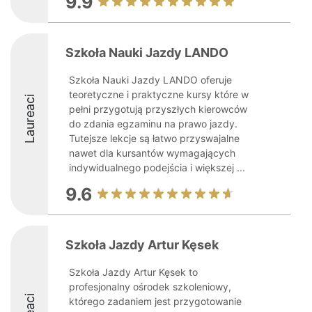
9.9
Szkoła Nauki Jazdy LANDO
Szkoła Nauki Jazdy LANDO oferuje
teoretyczne i praktyczne kursy które w
Laureaci
pełni przygotują przyszłych kierowców
do zdania egzaminu na prawo jazdy.
Tutejsze lekcje są łatwo przyswajalne
nawet dla kursantów wymagających
indywidualnego podejścia i większej ...
9.6
Szkoła Jazdy Artur Kęsek
Szkoła Jazdy Artur Kęsek to
profesjonalny ośrodek szkoleniowy,
którego zadaniem jest przygotowanie