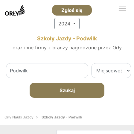
Zgłoś się
2024
Szkoły Jazdy - Podwilk
oraz inne firmy z branży nagrodzone przez Orły
Szukaj
Orły Nauki Jazdy
Szkoły Jazdy - Podwilk