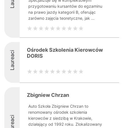
Specjalizuje się w kompleksowym
przygotowaniu kursantów do egzaminu
na prawo jazdy kategorii B, oferując
zarówno zajęcia teoretyczne, jak ...
Ośrodek Szkolenia Kierowców
Laureaci
DORIS
Zbigniew Chrzan
Auto Szkoła Zbigniew Chrzan to
renomowany ośrodek szkolenia
Laureaci
kierowców z siedzibą w Krakowie,
działający od 1992 roku. Zlokalizowany