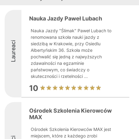
Nauka Jazdy Paweł Lubach
Nauka Jazdy "Ślimak" Paweł Lubach to
renomowana szkoła nauki jazdy z
Laureaci
siedzibą w Krakowie, przy Osiedlu
Albertyńskim 36. Szkoła może
pochwalić się jedną z najwyższych
zdawalności na egzaminie
państwowym, co świadczy o
skuteczności i rzetelności ...
10
Ośrodek Szkolenia Kierowców
MAX
Ośrodek Szkolenia Kierowców MAX jest
miejscem, które z każdego zrobi