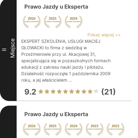
Prawo Jazdy u Eksperta
Pokaż więcej >>
Miejsce
EKSPERT SZKOLENIA, USŁUGI MACIEJ
GŁOWACKI to firma z siedzibą w
II
Przeźmierowie przy ul. Akacjowej 31,
specjalizująca się w pozaszkolnych formach
edukacji z zakresu nauki jazdy i pilotażu.
Działalność rozpoczęła 1 października 2009
roku, a jej właścicielem ...
9.2
(21)
Prawo Jazdy u Eksperta