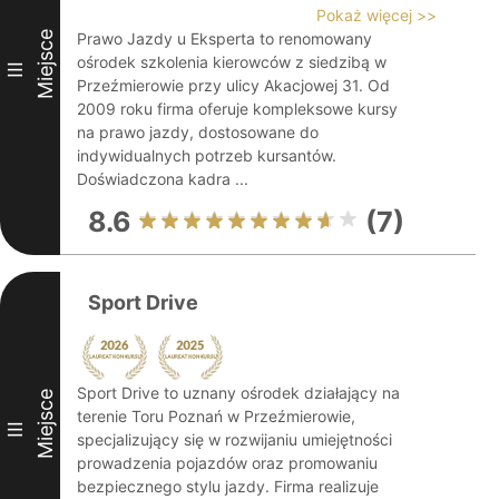
Pokaż więcej >>
Miejsce
Prawo Jazdy u Eksperta to renomowany
ośrodek szkolenia kierowców z siedzibą w
III
Przeźmierowie przy ulicy Akacjowej 31. Od
2009 roku firma oferuje kompleksowe kursy
na prawo jazdy, dostosowane do
indywidualnych potrzeb kursantów.
Doświadczona kadra ...
8.6
(7)
Sport Drive
Sport Drive to uznany ośrodek działający na
Miejsce
terenie Toru Poznań w Przeźmierowie,
III
specjalizujący się w rozwijaniu umiejętności
prowadzenia pojazdów oraz promowaniu
bezpiecznego stylu jazdy. Firma realizuje