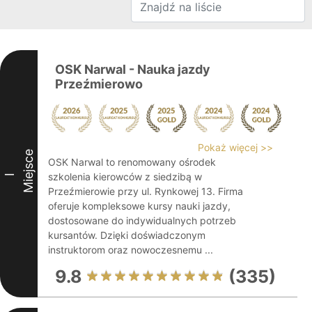
OSK Narwal - Nauka jazdy
Przeźmierowo
Pokaż więcej >>
Miejsce
OSK Narwal to renomowany ośrodek
szkolenia kierowców z siedzibą w
I
Przeźmierowie przy ul. Rynkowej 13. Firma
oferuje kompleksowe kursy nauki jazdy,
dostosowane do indywidualnych potrzeb
kursantów. Dzięki doświadczonym
instruktorom oraz nowoczesnemu ...
9.8
(335)