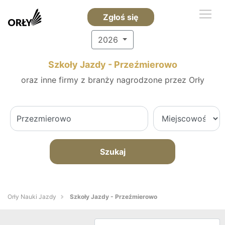
Zgłoś się
2026
Szkoły Jazdy - Przeźmierowo
oraz inne firmy z branży nagrodzone przez Orły
Szukaj
Orły Nauki Jazdy
Szkoły Jazdy - Przeźmierowo