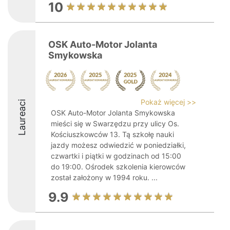
10
OSK Auto-Motor Jolanta
Smykowska
Pokaż więcej >>
Laureaci
OSK Auto-Motor Jolanta Smykowska
mieści się w Swarzędzu przy ulicy Os.
Kościuszkowców 13. Tą szkołę nauki
jazdy możesz odwiedzić w poniedziałki,
czwartki i piątki w godzinach od 15:00
do 19:00. Ośrodek szkolenia kierowców
został założony w 1994 roku. ...
9.9