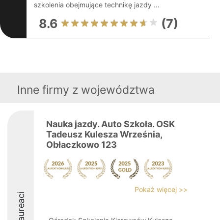
szkolenia obejmujące technikę jazdy ...
8.6
(7)
Inne firmy z województwa
Nauka jazdy. Auto Szkoła. OSK
Tadeusz Kulesza Września,
Obłaczkowo 123
Pokaż więcej >>
Laureaci