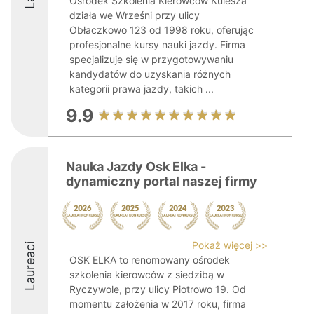
Ośrodek Szkolenia Kierowców Kulesza
działa we Wrześni przy ulicy
Obłaczkowo 123 od 1998 roku, oferując
profesjonalne kursy nauki jazdy. Firma
specjalizuje się w przygotowywaniu
kandydatów do uzyskania różnych
kategorii prawa jazdy, takich ...
9.9
Nauka Jazdy Osk Elka -
dynamiczny portal naszej firmy
Pokaż więcej >>
Laureaci
OSK ELKA to renomowany ośrodek
szkolenia kierowców z siedzibą w
Ryczywole, przy ulicy Piotrowo 19. Od
momentu założenia w 2017 roku, firma