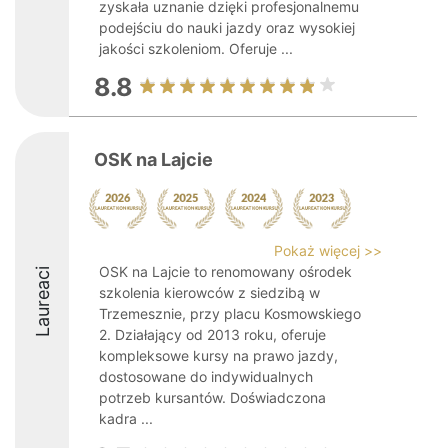
zyskała uznanie dzięki profesjonalnemu
podejściu do nauki jazdy oraz wysokiej
jakości szkoleniom. Oferuje ...
8.8
OSK na Lajcie
Pokaż więcej >>
OSK na Lajcie to renomowany ośrodek
Laureaci
szkolenia kierowców z siedzibą w
Trzemesznie, przy placu Kosmowskiego
2. Działający od 2013 roku, oferuje
kompleksowe kursy na prawo jazdy,
dostosowane do indywidualnych
potrzeb kursantów. Doświadczona
kadra ...