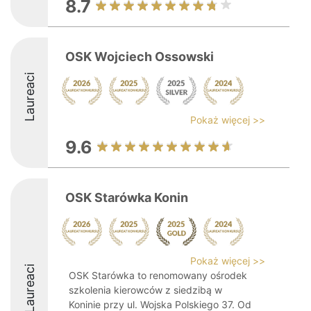
8.7
OSK Wojciech Ossowski
Laureaci
Pokaż więcej >>
9.6
OSK Starówka Konin
Pokaż więcej >>
Laureaci
OSK Starówka to renomowany ośrodek
szkolenia kierowców z siedzibą w
Koninie przy ul. Wojska Polskiego 37. Od