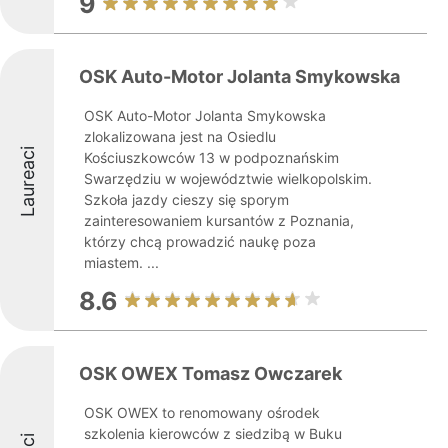
9
OSK Auto-Motor Jolanta Smykowska
OSK Auto-Motor Jolanta Smykowska
zlokalizowana jest na Osiedlu
Laureaci
Kościuszkowców 13 w podpoznańskim
Swarzędziu w województwie wielkopolskim.
Szkoła jazdy cieszy się sporym
zainteresowaniem kursantów z Poznania,
którzy chcą prowadzić naukę poza
miastem. ...
8.6
OSK OWEX Tomasz Owczarek
OSK OWEX to renomowany ośrodek
szkolenia kierowców z siedzibą w Buku