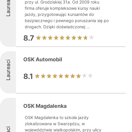
Laureaci
przy ul. Grodziskiej 31a. Od 2009 roku
firma oferuje kompleksowe kursy nauki
jazdy, przygotowując kursantów do
bezpiecznego i pewnego poruszania się po
drogach. Dzięki doświadczonej ...
8.7
OSK Automobil
Laureaci
8.1
OSK Magdalenka
OSK Magdalenka to szkoła jazdy
zlokalizowana w Swarzędzu, w
województwie wielkopolskim, przy ulicy