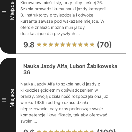
Kierowców mieści się, przy ulicy Leśnej 76.
Miejsce
Szkoła prowadzi kursy nauki jazdy kategorii
II
B. Instruktorzy przyjeżdżają i odwożą
kursanta zawsze pod wskazane miejsce. W
ofercie znaleźć można m.in jazdy
doszkalające dla przyszłych ...
9.8
(70)
Nauka Jazdy Alfa, Luboń Żabikowska
36
Nauka Jazdy Alfa to szkoła nauki jazdy z
kilkudziesięcioletnim doświadczeniem w
Miejsce
branży. Swoją działalność rozpoczęła ona już
III
w roku 1989 i od tego czasu działa
nieprzerwanie, cały czas podnosząc swoje
kompetencje i kwalifikacje, tak aby oferować
swoim ...