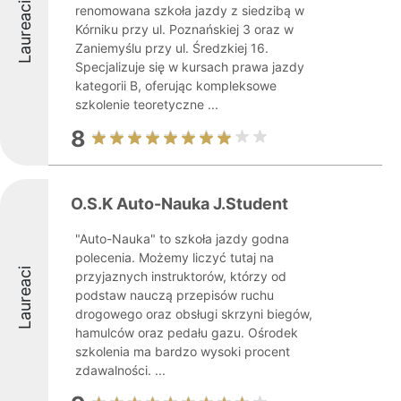
Laureaci
renomowana szkoła jazdy z siedzibą w
Kórniku przy ul. Poznańskiej 3 oraz w
Zaniemyślu przy ul. Średzkiej 16.
Specjalizuje się w kursach prawa jazdy
kategorii B, oferując kompleksowe
szkolenie teoretyczne ...
8
O.S.K Auto-Nauka J.Student
"Auto-Nauka" to szkoła jazdy godna
polecenia. Możemy liczyć tutaj na
Laureaci
przyjaznych instruktorów, którzy od
podstaw nauczą przepisów ruchu
drogowego oraz obsługi skrzyni biegów,
hamulców oraz pedału gazu. Ośrodek
szkolenia ma bardzo wysoki procent
zdawalności. ...