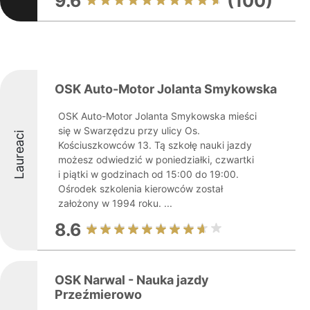
9.6
(100)
OSK Auto-Motor Jolanta Smykowska
OSK Auto-Motor Jolanta Smykowska mieści
się w Swarzędzu przy ulicy Os.
Laureaci
Kościuszkowców 13. Tą szkołę nauki jazdy
możesz odwiedzić w poniedziałki, czwartki
i piątki w godzinach od 15:00 do 19:00.
Ośrodek szkolenia kierowców został
założony w 1994 roku. ...
8.6
OSK Narwal - Nauka jazdy
Przeźmierowo