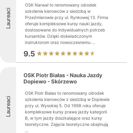
OSK Narwal to renomowany ośrodek
Laureaci
szkolenia kierowców z siedzibą w
Przeźmierowie przy ul. Rynkowej 13. Firma
oferuje kompleksowe kursy nauki jazdy,
dostosowane do indywidualnych potrzeb
kursantów. Dzięki doświadczonym
instruktorom oraz nowoczesnemu ...
9.5
OSK Piotr Białas - Nauka Jazdy
Dopiewo - Skórzewo
OSK Piotr Białas to renomowany ośrodek
Laureaci
szkolenia kierowców z siedzibą w Dopiewie
przy ul. Wysokiej 5. Od 1998 roku oferuje
kompleksowe kursy prawa jazdy kategorii
B, w tym jazdy doszkalające oraz kursy
teoretyczne. Zajęcia teoretyczne obejmują
...