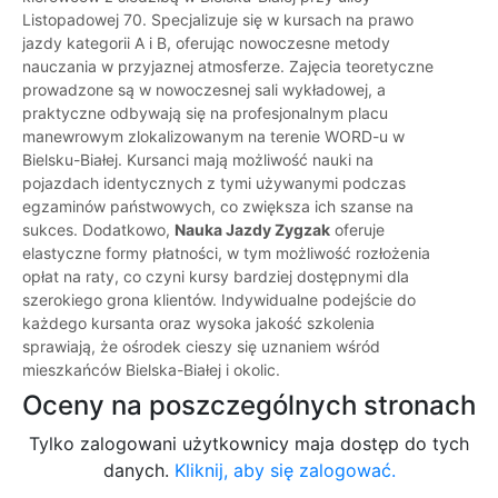
Listopadowej 70. Specjalizuje się w kursach na prawo
jazdy kategorii A i B, oferując nowoczesne metody
nauczania w przyjaznej atmosferze. Zajęcia teoretyczne
prowadzone są w nowoczesnej sali wykładowej, a
praktyczne odbywają się na profesjonalnym placu
manewrowym zlokalizowanym na terenie WORD-u w
Bielsku-Białej. Kursanci mają możliwość nauki na
pojazdach identycznych z tymi używanymi podczas
egzaminów państwowych, co zwiększa ich szanse na
sukces. Dodatkowo,
Nauka Jazdy Zygzak
oferuje
elastyczne formy płatności, w tym możliwość rozłożenia
opłat na raty, co czyni kursy bardziej dostępnymi dla
szerokiego grona klientów. Indywidualne podejście do
każdego kursanta oraz wysoka jakość szkolenia
sprawiają, że ośrodek cieszy się uznaniem wśród
mieszkańców Bielska-Białej i okolic.
Oceny na poszczególnych stronach
Tylko zalogowani użytkownicy maja dostęp do tych
danych.
Kliknij, aby się zalogować.