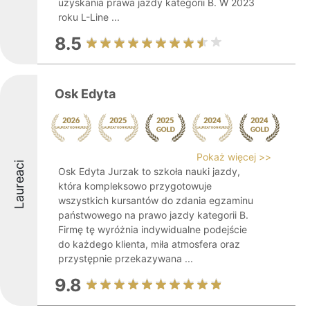
uzyskania prawa jazdy kategorii B. W 2023
roku L-Line ...
8.5
Osk Edyta
Pokaż więcej >>
Laureaci
Osk Edyta Jurzak to szkoła nauki jazdy,
która kompleksowo przygotowuje
wszystkich kursantów do zdania egzaminu
państwowego na prawo jazdy kategorii B.
Firmę tę wyróżnia indywidualne podejście
do każdego klienta, miła atmosfera oraz
przystępnie przekazywana ...
9.8