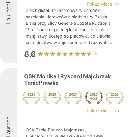
Pokaż więcej >>
Laureaci
Zielonylistek to renomowany ośrodek
szkolenia kierowców z siedzibą w Bielsku-
Białej przy ulicy Generała Józefa Kustronia
19a. Dzięki dogodnej lokalizacji, kursanci
mają łatwy dostęp do placówki, co ułatwia
uczestnictwo w zajęciach teoretycznych ...
8.6
OSK Monika i Ryszard Majchrzak
TaniePrawko
Pokaż więcej >>
Laureaci
OSK Tanie Prawko Majchrzak,
funkcjonujący w Bielsku-Białej od 1998