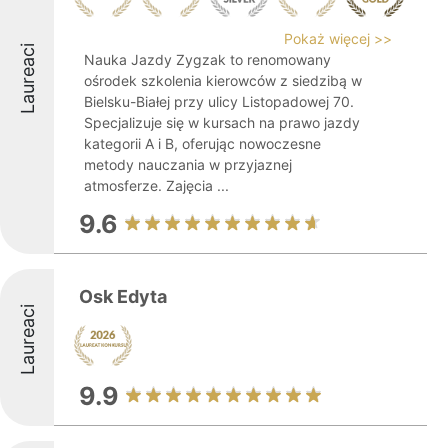
Pokaż więcej >>
Laureaci
Nauka Jazdy Zygzak to renomowany
ośrodek szkolenia kierowców z siedzibą w
Bielsku-Białej przy ulicy Listopadowej 70.
Specjalizuje się w kursach na prawo jazdy
kategorii A i B, oferując nowoczesne
metody nauczania w przyjaznej
atmosferze. Zajęcia ...
9.6
Osk Edyta
Laureaci
9.9