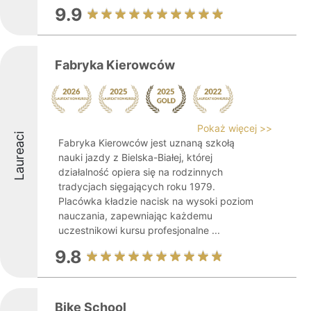
9.9
Fabryka Kierowców
Pokaż więcej >>
Laureaci
Fabryka Kierowców jest uznaną szkołą
nauki jazdy z Bielska-Białej, której
działalność opiera się na rodzinnych
tradycjach sięgających roku 1979.
Placówka kładzie nacisk na wysoki poziom
nauczania, zapewniając każdemu
uczestnikowi kursu profesjonalne ...
9.8
Bike School