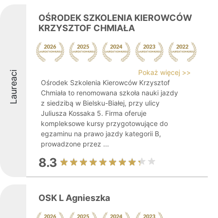
OŚRODEK SZKOLENIA KIEROWCÓW
KRZYSZTOF CHMIAŁA
Pokaż więcej >>
Laureaci
Ośrodek Szkolenia Kierowców Krzysztof
Chmiała to renomowana szkoła nauki jazdy
z siedzibą w Bielsku-Białej, przy ulicy
Juliusza Kossaka 5. Firma oferuje
kompleksowe kursy przygotowujące do
egzaminu na prawo jazdy kategorii B,
prowadzone przez ...
8.3
OSK L Agnieszka