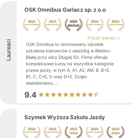
OSK Omnibus Garlacz sp. z o.o
Pokaż więcej >>
Laureaci
OSK Omnibus to renomowany ośrodek
szkolenia kierowców z siedzibą w Bielsku-
Białej przy ulicy Długiej 50. Firma oferuje
kompleksowe kursy na wszystkie kategorie
prawa jazdy, w tym A, A1, A2, AM, B, B+E,
B1, C, C+E, D oraz D+E. Dzięki
wieloletniemu ...
9.4
Szymek Wyższa Szkoła Jazdy