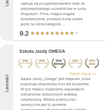
zajmuje się przygotowywaniem osób do
odpowiedzialnego uczestnictwa w ruchu
drogowym. Firma, mająca bogate
doświadczenie, prowadzi kursy prawa
jazdy na różne kategorie, ...
9.2
Szkoła Jazdy OMEGA
Pokaż więcej >>
Laureaci
Nauka Jazdy „Omega” jest miejscem, które
proponuje ekspresowy kurs dla kursantów.
W tym miejscu znajdziemy wspaniałych
instruktorów obdarzonych anielską
cierpliwością. Wiedza praktyczna i
teoretyczna jest ty sprawnie
przekazywana. W razie potrzeby istnieje ...