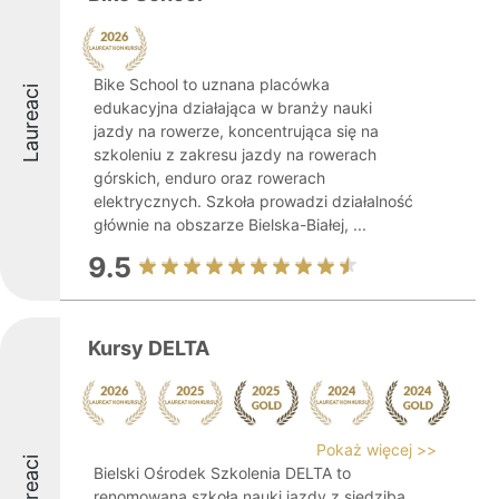
Bike School to uznana placówka
Laureaci
edukacyjna działająca w branży nauki
jazdy na rowerze, koncentrująca się na
szkoleniu z zakresu jazdy na rowerach
górskich, enduro oraz rowerach
elektrycznych. Szkoła prowadzi działalność
głównie na obszarze Bielska-Białej, ...
9.5
Kursy DELTA
Pokaż więcej >>
Laureaci
Bielski Ośrodek Szkolenia DELTA to
renomowana szkoła nauki jazdy z siedzibą