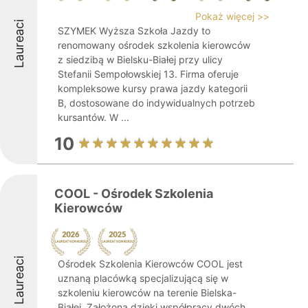
Pokaż więcej >>
Laureaci
SZYMEK Wyższa Szkoła Jazdy to
renomowany ośrodek szkolenia kierowców
z siedzibą w Bielsku-Białej przy ulicy
Stefanii Sempołowskiej 13. Firma oferuje
kompleksowe kursy prawa jazdy kategorii
B, dostosowane do indywidualnych potrzeb
kursantów. W ...
10
COOL - Ośrodek Szkolenia
Kierowców
Laureaci
Ośrodek Szkolenia Kierowców COOL jest
uznaną placówką specjalizującą się w
szkoleniu kierowców na terenie Bielska-
Białej. Założona dzięki współpracy dwóch