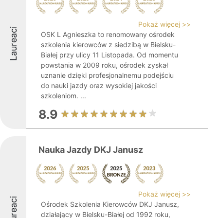
Pokaż więcej >>
Laureaci
OSK L Agnieszka to renomowany ośrodek
szkolenia kierowców z siedzibą w Bielsku-
Białej przy ulicy 11 Listopada. Od momentu
powstania w 2009 roku, ośrodek zyskał
uznanie dzięki profesjonalnemu podejściu
do nauki jazdy oraz wysokiej jakości
szkoleniom. ...
8.9
Nauka Jazdy DKJ Janusz
Pokaż więcej >>
Laureaci
Ośrodek Szkolenia Kierowców DKJ Janusz,
działający w Bielsku-Białej od 1992 roku,